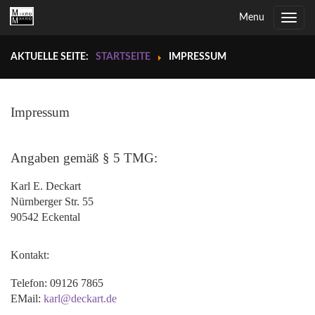
Menu
Toggle
navig
AKTUELLE SEITE:
STARTSEITE
IMPRESSUM
Impressum
Angaben gemäß § 5 TMG:
Karl E. Deckart
Nürnberger Str. 55
90542 Eckental
Kontakt:
Telefon: 09126 7865
EMail:
karl@deckart.de