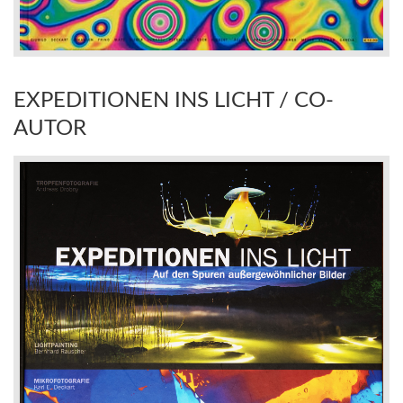
EXPEDITIONEN INS LICHT / CO-
AUTOR