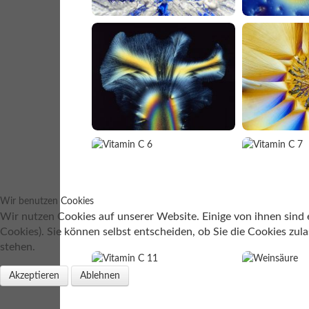
Wir benutzen Cookies
Wir nutzen Cookies auf unserer Website. Einige von ihnen sind e
Cookies). Sie können selbst entscheiden, ob Sie die Cookies zul
stehen.
Akzeptieren
Ablehnen