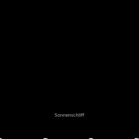
Sonnenschliff